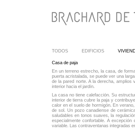
TODOS
EDIFICIOS
VIVIEN
Casa de paja
En un terreno estrecho, la casa, de forma 
puerta acristalada, se puede ver una larga
de la pared norte. A la derecha, amplios
interior hacia el jardín.
La casa no tiene calefacción. Su estruct
interior de tierra cubre la paja y contribu
calor en el suelo de hormigón. En verano, e
de sol. Un pozo canadiense de cerámica s
saludables en tonos suaves, la regulación
especialmente confortable. A excepción 
variable. Las contraventanas integradas e