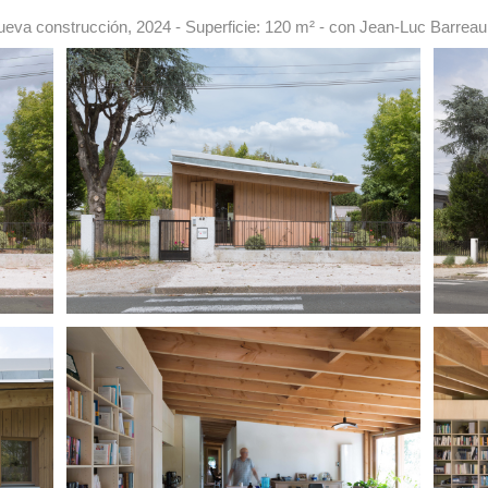
eva construcción, 2024 - Superficie: 120 m² - con Jean-Luc Barreau,